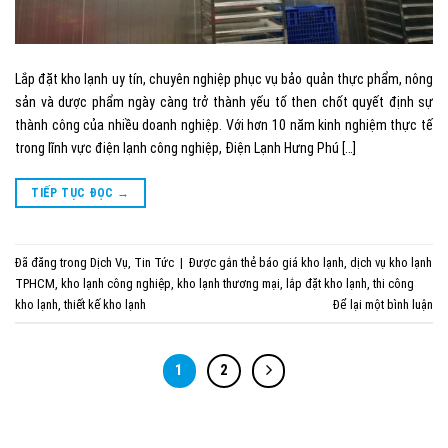
Lắp đặt kho lạnh uy tín, chuyên nghiệp phục vụ bảo quản thực phẩm, nông
sản và dược phẩm ngày càng trở thành yếu tố then chốt quyết định sự
thành công của nhiều doanh nghiệp. Với hơn 10 năm kinh nghiệm thực tế
trong lĩnh vực điện lạnh công nghiệp, Điện Lạnh Hưng Phú […]
TIẾP TỤC ĐỌC
→
Đã đăng trong
Dịch Vụ
,
Tin Tức
|
Được gắn thẻ
báo giá kho lạnh
,
dịch vụ kho lạnh
TPHCM
,
kho lạnh công nghiệp
,
kho lạnh thương mại
,
lắp đặt kho lạnh
,
thi công
kho lạnh
,
thiết kế kho lạnh
Để lại một bình luận
1
2