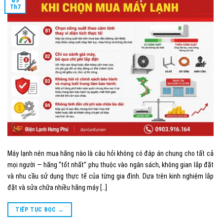
Th7
Máy lạnh nên mua hãng nào là câu hỏi không có đáp án chung cho tất cả
mọi người — hãng “tốt nhất” phụ thuộc vào ngân sách, không gian lắp đặt
và nhu cầu sử dụng thực tế của từng gia đình. Dựa trên kinh nghiệm lắp
đặt và sửa chữa nhiều hãng máy […]
TIẾP TỤC ĐỌC
→