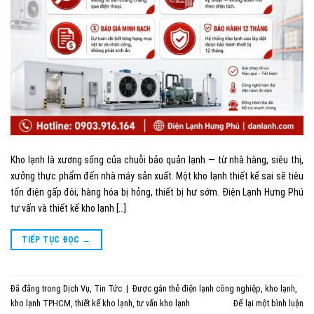
Kho lạnh là xương sống của chuỗi bảo quản lạnh — từ nhà hàng, siêu thị,
xưởng thực phẩm đến nhà máy sản xuất. Một kho lạnh thiết kế sai sẽ tiêu
tốn điện gấp đôi, hàng hóa bị hỏng, thiết bị hư sớm. Điện Lạnh Hưng Phú
tư vấn và thiết kế kho lạnh […]
TIẾP TỤC ĐỌC
→
Đã đăng trong
Dịch Vụ
,
Tin Tức
|
Được gắn thẻ
điện lạnh công nghiệp
,
kho lạnh
,
kho lạnh TPHCM
,
thiết kế kho lạnh
,
tư vấn kho lạnh
Để lại một bình luận