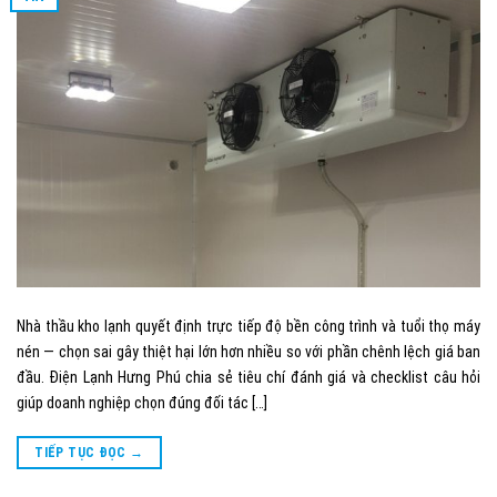
Nhà thầu kho lạnh quyết định trực tiếp độ bền công trình và tuổi thọ máy
nén — chọn sai gây thiệt hại lớn hơn nhiều so với phần chênh lệch giá ban
đầu. Điện Lạnh Hưng Phú chia sẻ tiêu chí đánh giá và checklist câu hỏi
giúp doanh nghiệp chọn đúng đối tác […]
TIẾP TỤC ĐỌC
→