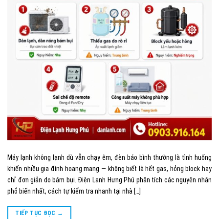
Máy lạnh không lạnh dù vẫn chạy êm, đèn báo bình thường là tình huống
khiến nhiều gia đình hoang mang — không biết là hết gas, hỏng block hay
chỉ đơn giản do bám bụi. Điện Lạnh Hưng Phú phân tích các nguyên nhân
phổ biến nhất, cách tự kiểm tra nhanh tại nhà […]
TIẾP TỤC ĐỌC
→