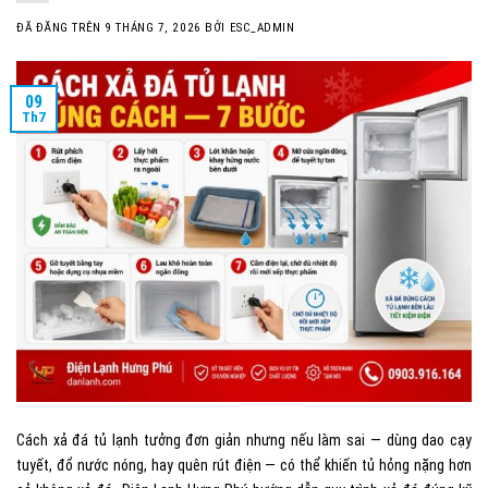
ĐÃ ĐĂNG TRÊN
9 THÁNG 7, 2026
BỞI
ESC_ADMIN
09
Th7
Cách xả đá tủ lạnh tưởng đơn giản nhưng nếu làm sai — dùng dao cạy
tuyết, đổ nước nóng, hay quên rút điện — có thể khiến tủ hỏng nặng hơn