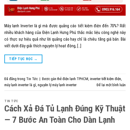
Máy lạnh Inverter là gì mà được quảng cáo tiết kiệm điện đến 70%? Rất
nhiều khách hàng của Điện Lạnh Hưng Phú thắc mắc liệu công nghệ này
có thực sự hiệu quả như lời quảng cáo hay chỉ là chiêu tăng giá bán. Bài
viết dưới đây giải thích nguyên lý hoạt động, […]
TIẾP TỤC ĐỌC
→
Đã đăng trong
Tin Tức
|
Được gắn thẻ
điện lạnh TPHCM
,
inverter tiết kiệm điện
,
máy lạnh inverter là gì
,
nguyên lý máy lạnh inverter
Để lại một bình luận
TIN TỨC
Cách Xả Đá Tủ Lạnh Đúng Kỹ Thuật
— 7 Bước An Toàn Cho Dàn Lạnh