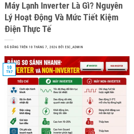
Máy Lạnh Inverter Là Gì? Nguyên
Lý Hoạt Động Và Mức Tiết Kiệm
Điện Thực Tế
ĐÃ ĐĂNG TRÊN
10 THÁNG 7, 2026
BỞI
ESC_ADMIN
10
Th7