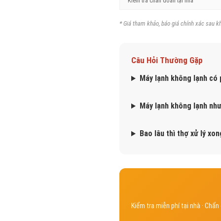
Kiểm tra chẩn đoán tại nhà
* Giá tham khảo, báo giá chính xác sau kh
Câu Hỏi Thường Gặp
Máy lạnh không lạnh có 
Máy lạnh không lạnh như
Bao lâu thì thợ xử lý xo
Kiểm tra miễn phí tại nhà · Chẩ