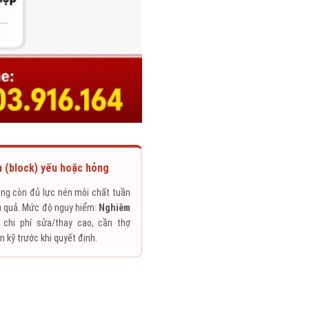
 (block) yếu hoặc hỏng
ông còn đủ lực nén môi chất tuần
u quả. Mức độ nguy hiểm:
Nghiêm
chi phí sửa/thay cao, cần thợ
 kỹ trước khi quyết định.