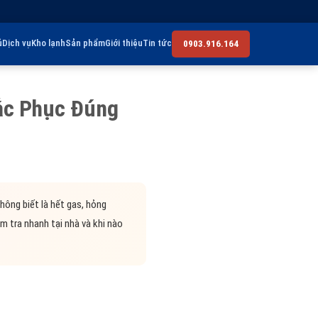
ủ
Dịch vụ
Kho lạnh
Sản phẩm
Giới thiệu
Tin tức
0903.916.164
ắc Phục Đúng
hông biết là hết gas, hỏng
m tra nhanh tại nhà và khi nào