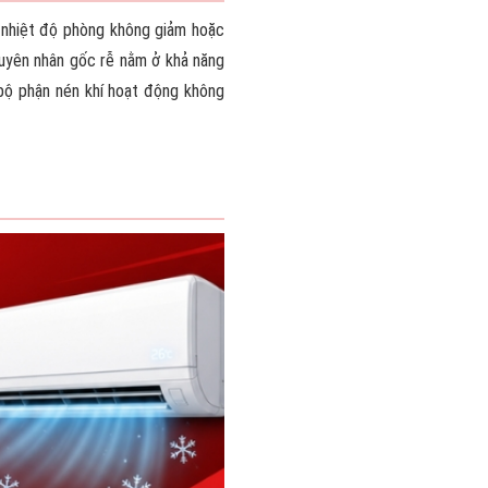
g nhiệt độ phòng không giảm hoặc
guyên nhân gốc rễ nằm ở khả năng
c bộ phận nén khí hoạt động không