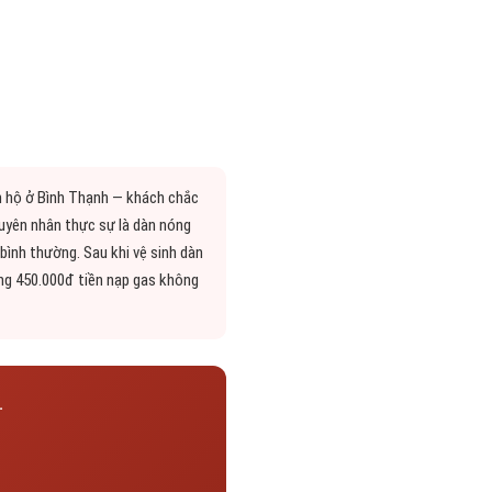
n hộ ở Bình Thạnh — khách chắc
uyên nhân thực sự là dàn nóng
 bình thường. Sau khi vệ sinh dàn
ảng 450.000đ tiền nạp gas không
.