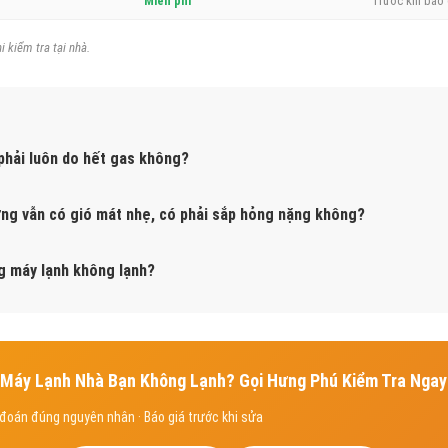
Miễn phí
Trước khi báo 
i kiểm tra tại nhà.
phải luôn do hết gas không?
ng vẫn có gió mát nhẹ, có phải sắp hỏng nặng không?
ng máy lạnh không lạnh?
Máy Lạnh Nhà Bạn Không Lạnh? Gọi Hưng Phú Kiểm Tra Ngay
n đoán đúng nguyên nhân · Báo giá trước khi sửa