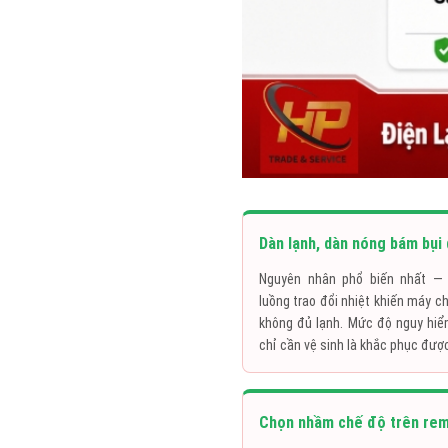
Dàn lạnh, dàn nóng bám bụi 
Nguyên nhân phổ biến nhất — 
luồng trao đổi nhiệt khiến máy c
không đủ lạnh. Mức độ nguy hi
chỉ cần vệ sinh là khắc phục đượ
Chọn nhầm chế độ trên re