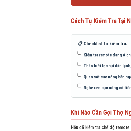
Cách Tự Kiểm Tra Tại N
📋 Checklist tự kiểm tra:
Kiểm tra remote đang ở ch
Tháo lưới lọc bụi dàn lạnh
Quan sát cục nóng bên ngoà
Nghe xem cục nóng có tiến
Khi Nào Cần Gọi Thợ N
Nếu đã kiểm tra chế độ remote và