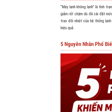
“Máy lạnh không lạnh” là tình t
giảm rất chậm dù đã cài đặt mức
trao đổi nhiệt của hệ thống lạnh
hiệu quả.
5 Nguyên Nhân Phổ Biế