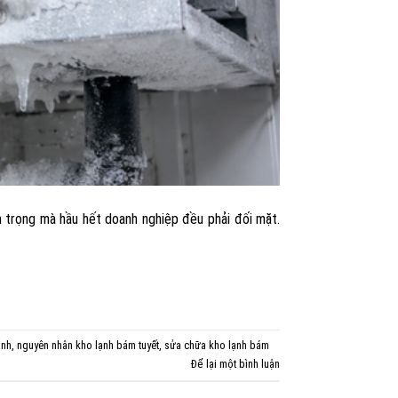
m trọng mà hầu hết doanh nghiệp đều phải đối mặt.
ạnh
,
nguyên nhân kho lạnh bám tuyết
,
sửa chữa kho lạnh bám
Để lại một bình luận