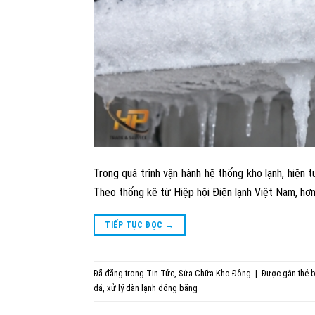
Trong quá trình vận hành hệ thống kho lạnh, hiện
Theo thống kê từ Hiệp hội Điện lạnh Việt Nam, hơn
TIẾP TỤC ĐỌC
→
Đã đăng trong
Tin Tức
,
Sửa Chữa Kho Đông
|
Được gắn thẻ
b
đá
,
xử lý dàn lạnh đóng băng