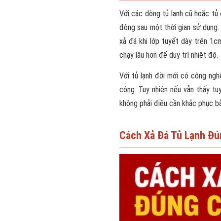
Với các dòng tủ lạnh cũ hoặc tủ
đông sau một thời gian sử dụng.
xả đá khi lớp tuyết dày trên 1cm
chạy lâu hơn để duy trì nhiệt độ.
Với tủ lạnh đời mới có công ngh
công. Tuy nhiên nếu vẫn thấy t
không phải điều cần khắc phục bằ
Cách Xả Đá Tủ Lạnh Đ