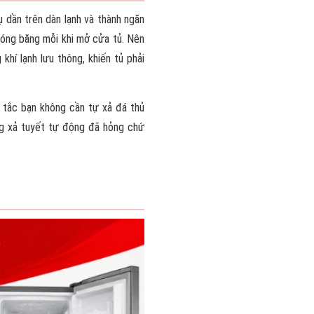
 dần trên dàn lạnh và thành ngăn
đóng băng mỗi khi mở cửa tủ. Nên
khí lạnh lưu thông, khiến tủ phải
n tắc bạn không cần tự xả đá thủ
ng xả tuyết tự động đã hỏng chứ