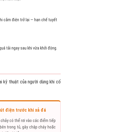
i cắm điện trở lại — hạn chế tuyết
quá tải ngay sau khi vừa khởi động.
i kỹ thuật của người dùng khi cố
út điện trước khi xả đá
chảy có thể rơi vào các điểm tiếp
 bên trong tủ, gây chập cháy hoặc