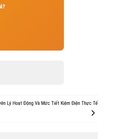
Đá?
uyên Lý Hoạt Động Và Mức Tiết Kiệm Điện Thực Tế