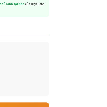
a tủ lạnh tại nhà
của Điện Lạnh