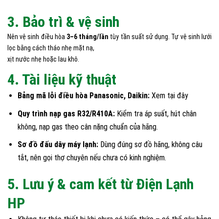
3. Bảo trì & vệ sinh
Nên vệ sinh điều hòa
3–6 tháng/lần
tùy tần suất sử dụng. Tự vệ sinh lưới
lọc bằng cách tháo nhẹ mặt nạ,
xịt nước nhẹ hoặc lau khô.
4. Tài liệu kỹ thuật
Bảng mã lỗi điều hòa Panasonic, Daikin:
Xem
tại đây
Quy trình nạp gas R32/R410A:
Kiểm tra áp suất, hút chân
không, nạp gas theo cân nặng chuẩn của hãng.
Sơ đồ đấu dây máy lạnh:
Dùng đúng sơ đồ hãng, không câu
tắt, nên gọi thợ chuyên nếu chưa có kinh nghiệm.
5. Lưu ý & cam kết từ Điện Lạnh
HP