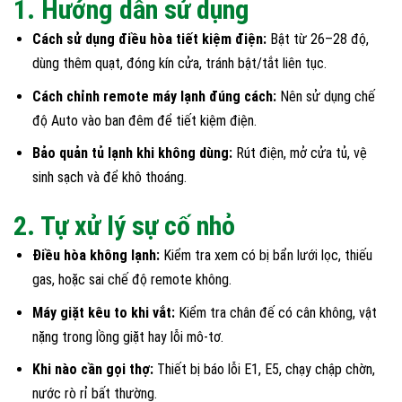
1. Hướng dẫn sử dụng
Cách sử dụng điều hòa tiết kiệm điện:
Bật từ 26–28 độ,
dùng thêm quạt, đóng kín cửa, tránh bật/tắt liên tục.
Cách chỉnh remote máy lạnh đúng cách:
Nên sử dụng chế
độ Auto vào ban đêm để tiết kiệm điện.
Bảo quản tủ lạnh khi không dùng:
Rút điện, mở cửa tủ, vệ
sinh sạch và để khô thoáng.
2. Tự xử lý sự cố nhỏ
Điều hòa không lạnh:
Kiểm tra xem có bị bẩn lưới lọc, thiếu
gas, hoặc sai chế độ remote không.
Máy giặt kêu to khi vắt:
Kiểm tra chân đế có cân không, vật
nặng trong lồng giặt hay lỗi mô-tơ.
Khi nào cần gọi thợ:
Thiết bị báo lỗi E1, E5, chạy chập chờn,
nước rò rỉ bất thường.