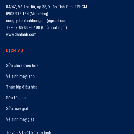
84/4Z, Võ Thị Hồi, Ấp 38, Xuân Thới Sơn, TPHCM
0903.916.164 (Mr. Lương)
congtydienlanhhungphu@gmail.com
T2–T7: 08:00–17:00 (Chủ nhật nghỉ)
www.danlanh.com
DỊCH VỤ
Sửa chữa điều hòa
Vệ sinh máy lạnh
Tháo lắp điều hòa
Sửa tủ lạnh
Sửa máy giặt
Vệ sinh máy giặt
Tư vấn & thiết kế kho lạnh