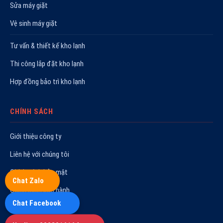
Sửa máy giặt
Vệ sinh máy giặt
Tư vấn & thiết kế kho lạnh
Thi công lắp đặt kho lạnh
Hợp đồng bảo trì kho lạnh
CHÍNH SÁCH
Giới thiệu công ty
Liên hệ với chúng tôi
Chính sách bảo mật
Chat Zalo
Chính sách bảo hành
Chat Facebook
Quy trình sửa chữa