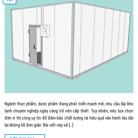
Ngành thực phẩm, dược phẩm đang phát triển mạnh mẽ, nhu cầu lắp kho
lạnh chuyên nghiệp ngày càng trở nên cấp thiết. Tuy nhiên, việc lựa chọn
đơn vị thi công uy tín để đảm bảo chất lượng và hiệu quả vận hành lâu dài
lại không hề đơn giản. Bài viết này sẽ […]