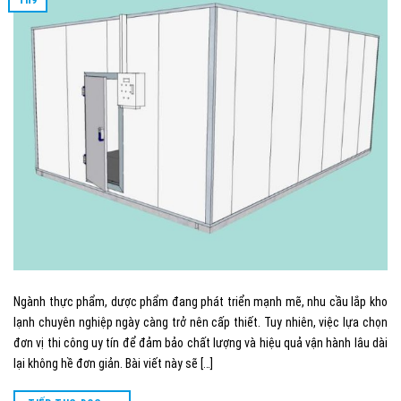
Ngành thực phẩm, dược phẩm đang phát triển mạnh mẽ, nhu cầu lắp kho
lạnh chuyên nghiệp ngày càng trở nên cấp thiết. Tuy nhiên, việc lựa chọn
đơn vị thi công uy tín để đảm bảo chất lượng và hiệu quả vận hành lâu dài
lại không hề đơn giản. Bài viết này sẽ […]