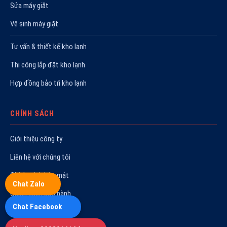
Sửa máy giặt
Vệ sinh máy giặt
Tư vấn & thiết kế kho lạnh
Thi công lắp đặt kho lạnh
Hợp đồng bảo trì kho lạnh
CHÍNH SÁCH
Giới thiệu công ty
Liên hệ với chúng tôi
Chính sách bảo mật
Chat Zalo
Chính sách bảo hành
Chat Facebook
Quy trình sửa chữa