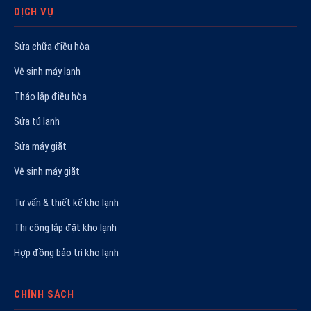
DỊCH VỤ
Sửa chữa điều hòa
Vệ sinh máy lạnh
Tháo lắp điều hòa
Sửa tủ lạnh
Sửa máy giặt
Vệ sinh máy giặt
Tư vấn & thiết kế kho lạnh
Thi công lắp đặt kho lạnh
Hợp đồng bảo trì kho lạnh
CHÍNH SÁCH