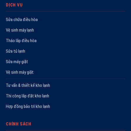
DỊCH VỤ
Sửa chữa điều hòa
Vệ sinh máy lạnh
Tháo lắp điều hòa
Sửa tủ lạnh
Sửa máy giặt
Vệ sinh máy giặt
Tư vấn & thiết kế kho lạnh
Thi công lắp đặt kho lạnh
Hợp đồng bảo trì kho lạnh
CHÍNH SÁCH