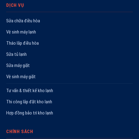
DỊCH VỤ
Sửa chữa điều hòa
Vệ sinh máy lạnh
Tháo lắp điều hòa
Sửa tủ lạnh
Sửa máy giặt
Vệ sinh máy giặt
Tư vấn & thiết kế kho lạnh
Thi công lắp đặt kho lạnh
Hợp đồng bảo trì kho lạnh
CHÍNH SÁCH