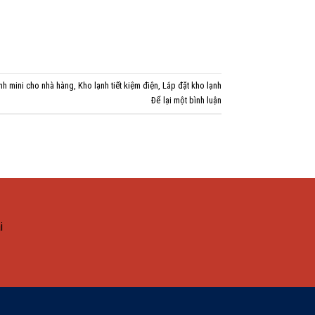
nh mini cho nhà hàng
,
Kho lạnh tiết kiệm điện
,
Lắp đặt kho lạnh
Để lại một bình luận
i