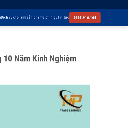
ủ
Dịch vụ
Kho lạnh
Sản phẩm
Giới thiệu
Tin tức
0903.916.164
g 10 Năm Kinh Nghiệm