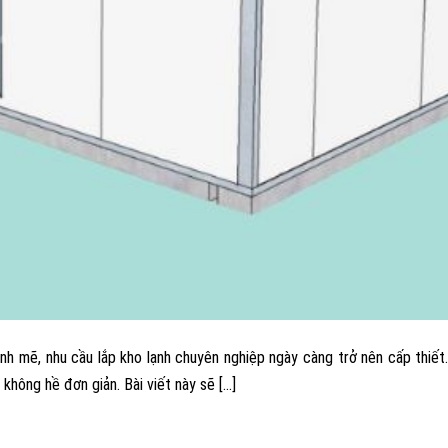
mẽ, nhu cầu lắp kho lạnh chuyên nghiệp ngày càng trở nên cấp thiết. T
 không hề đơn giản. Bài viết này sẽ […]