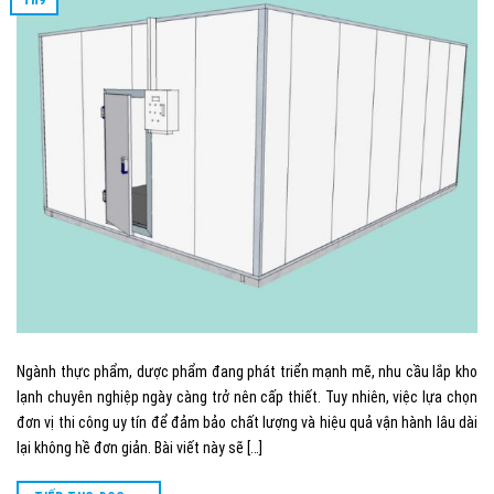
Ngành thực phẩm, dược phẩm đang phát triển mạnh mẽ, nhu cầu lắp kho
lạnh chuyên nghiệp ngày càng trở nên cấp thiết. Tuy nhiên, việc lựa chọn
đơn vị thi công uy tín để đảm bảo chất lượng và hiệu quả vận hành lâu dài
lại không hề đơn giản. Bài viết này sẽ […]