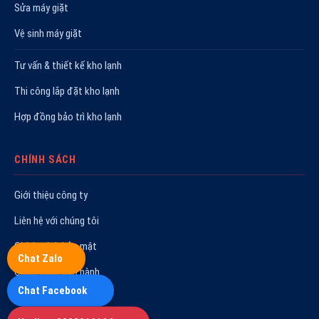
Sửa máy giặt
Vệ sinh máy giặt
Tư vấn & thiết kế kho lạnh
Thi công lắp đặt kho lạnh
Hợp đồng bảo trì kho lạnh
CHÍNH SÁCH
Giới thiệu công ty
Liên hệ với chúng tôi
Chính sách bảo mật
Chat Zalo
Chính sách bảo hành
Chat Facebook
Quy trình sửa chữa