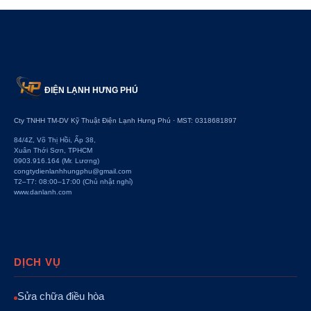
ĐIỆN LẠNH HƯNG PHÚ
Cty TNHH TM-DV Kỹ Thuật Điện Lạnh Hưng Phú · MST: 0318681897
84/4Z, Võ Thị Hồi, Ấp 38,
Xuân Thới Sơn, TPHCM
0903.916.164 (Mr. Lương)
congtydienlanhhungphu@gmail.com
T2–T7: 08:00–17:00 (Chủ nhật nghỉ)
www.danlanh.com
DỊCH VỤ
Sửa chữa điều hòa