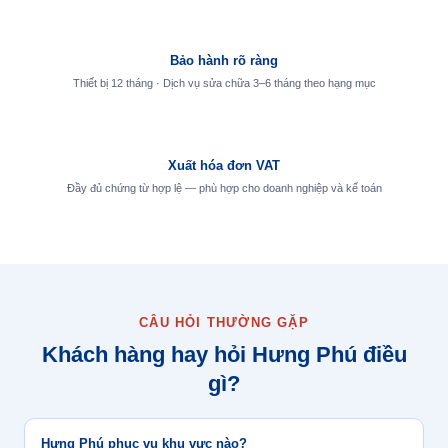
Bảo hành rõ ràng
Thiết bị 12 tháng · Dịch vụ sửa chữa 3–6 tháng theo hạng mục
Xuất hóa đơn VAT
Đầy đủ chứng từ hợp lệ — phù hợp cho doanh nghiệp và kế toán
CÂU HỎI THƯỜNG GẶP
Khách hàng hay hỏi Hưng Phú điều
gì?
Hưng Phú phục vụ khu vực nào?