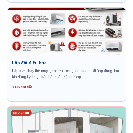
Lắp đặt điều hòa
Lắp mới, thay thế máy lạnh treo tường, âm trần — đi ống đồng, thử
kín đúng kỹ thuật, bảo hành lắp đặt rõ ràng.
Xem chi tiết
KHO LẠNH