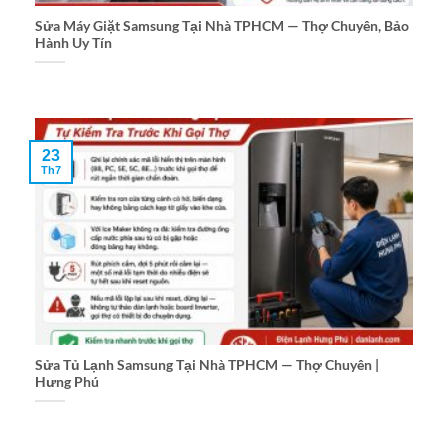
Sửa Máy Giặt Samsung Tại Nhà TPHCM — Thợ Chuyên, Bảo
Hành Uy Tín
23
Th7
Sửa Tủ Lạnh Samsung Tại Nhà TPHCM — Thợ Chuyên |
Hưng Phú