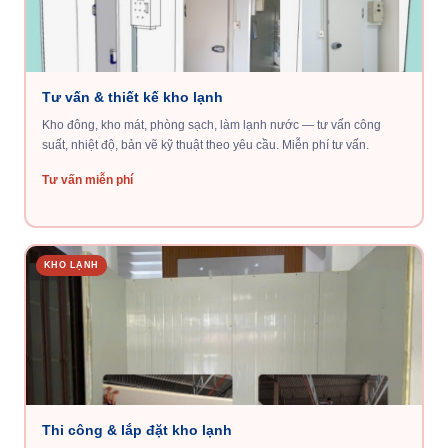
Tư vấn & thiết kế kho lạnh
Kho đông, kho mát, phòng sạch, làm lạnh nước — tư vấn công
suất, nhiệt độ, bản vẽ kỹ thuật theo yêu cầu. Miễn phí tư vấn.
Tư vấn miễn phí
KHO LẠNH
Thi công & lắp đặt kho lạnh