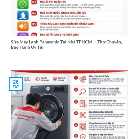
Sửa Máy Lạnh Panasonic Tại Nhà TPHCM — Thợ Chuyên,
Bảo Hành Uy Tín
26
Th7