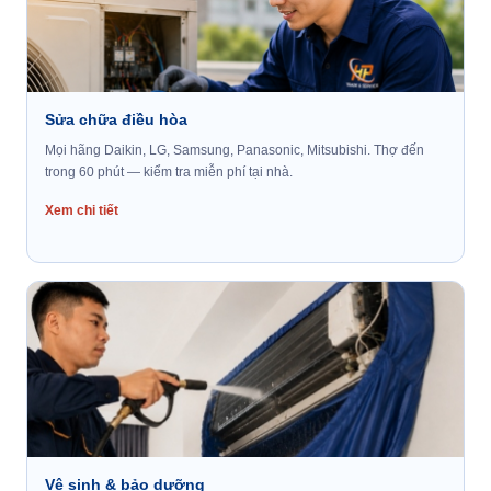
Sửa chữa điều hòa
Mọi hãng Daikin, LG, Samsung, Panasonic, Mitsubishi. Thợ đến
trong 60 phút — kiểm tra miễn phí tại nhà.
Xem chi tiết
Vệ sinh & bảo dưỡng