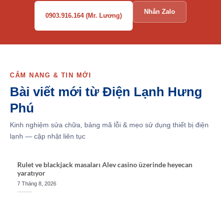
Nhắn Zalo
0903.916.164 (Mr. Lương)
CẨM NANG & TIN MỚI
Bài viết mới từ Điện Lạnh Hưng
Phú
Kinh nghiệm sửa chữa, bảng mã lỗi & mẹo sử dụng thiết bị điện
lạnh — cập nhật liên tục
Rulet ve blackjack masaları Alev casino üzerinde heyecan
yaratıyor
7 Tháng 8, 2026