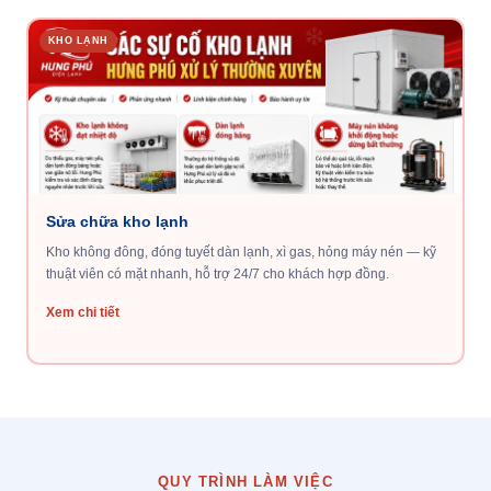
KHO LẠNH
Sửa chữa kho lạnh
Kho không đông, đóng tuyết dàn lạnh, xì gas, hỏng máy nén — kỹ
thuật viên có mặt nhanh, hỗ trợ 24/7 cho khách hợp đồng.
Xem chi tiết
QUY TRÌNH LÀM VIỆC