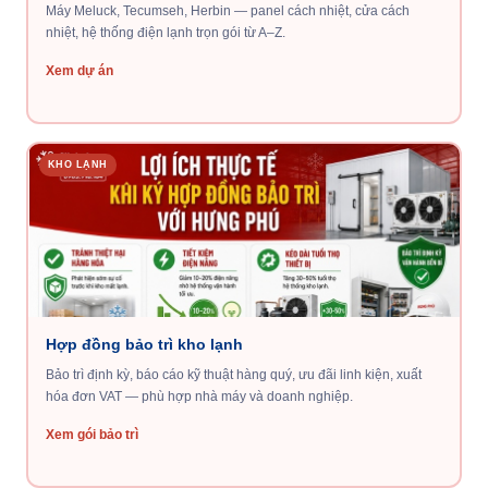
Máy Meluck, Tecumseh, Herbin — panel cách nhiệt, cửa cách
nhiệt, hệ thống điện lạnh trọn gói từ A–Z.
Xem dự án
KHO LẠNH
Hợp đồng bảo trì kho lạnh
Bảo trì định kỳ, báo cáo kỹ thuật hàng quý, ưu đãi linh kiện, xuất
hóa đơn VAT — phù hợp nhà máy và doanh nghiệp.
Xem gói bảo trì