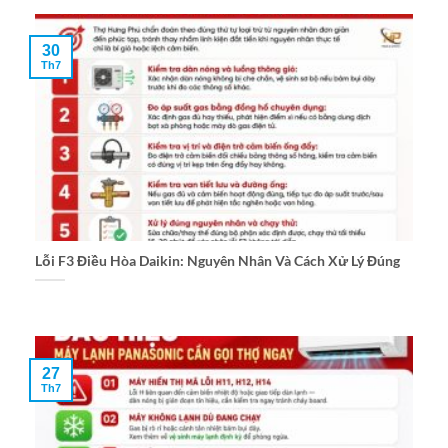
30
Th7
Lỗi F3 Điều Hòa Daikin: Nguyên Nhân Và Cách Xử Lý Đúng
27
Th7