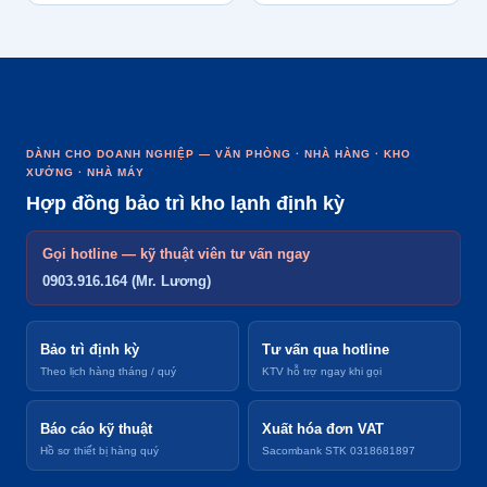
DÀNH CHO DOANH NGHIỆP — VĂN PHÒNG · NHÀ HÀNG · KHO
XƯỞNG · NHÀ MÁY
Hợp đồng bảo trì kho lạnh định kỳ
Gọi hotline — kỹ thuật viên tư vấn ngay
0903.916.164 (Mr. Lương)
Bảo trì định kỳ
Tư vấn qua hotline
Theo lịch hàng tháng / quý
KTV hỗ trợ ngay khi gọi
Báo cáo kỹ thuật
Xuất hóa đơn VAT
Hồ sơ thiết bị hàng quý
Sacombank STK 0318681897