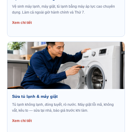
Vệ sinh máy lạnh, máy giặt, tủ lạnh bằng máy áp lực cao chuyên
dụng. Làm cả ngoài giờ hành chính và Thứ 7.
Xem chi tiết
Sửa tủ lạnh & máy giặt
Tủ lạnh không lạnh, đóng tuyết, rò nước. Máy giặt lỗi mã, không
vắt, kêu to — sửa tại nhà, báo giá trước khi làm.
Xem chi tiết