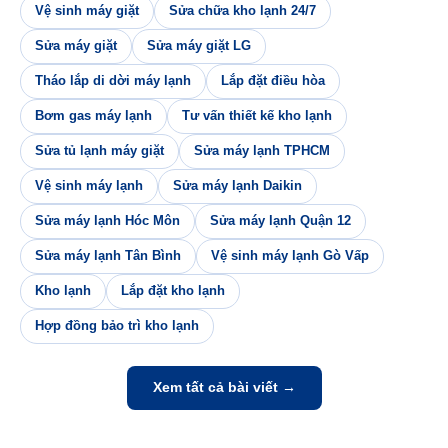
Vệ sinh máy giặt
Sửa chữa kho lạnh 24/7
Sửa máy giặt
Sửa máy giặt LG
Tháo lắp di dời máy lạnh
Lắp đặt điều hòa
Bơm gas máy lạnh
Tư vấn thiết kế kho lạnh
Sửa tủ lạnh máy giặt
Sửa máy lạnh TPHCM
Vệ sinh máy lạnh
Sửa máy lạnh Daikin
Sửa máy lạnh Hóc Môn
Sửa máy lạnh Quận 12
Sửa máy lạnh Tân Bình
Vệ sinh máy lạnh Gò Vấp
Kho lạnh
Lắp đặt kho lạnh
Hợp đồng bảo trì kho lạnh
Xem tất cả bài viết →