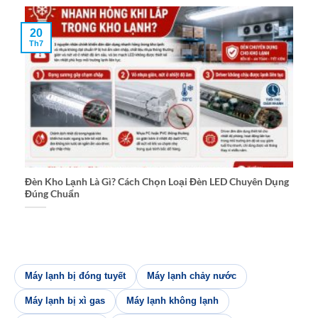
20
Th7
Đèn Kho Lạnh Là Gì? Cách Chọn Loại Đèn LED Chuyên Dụng
Đúng Chuẩn
Máy lạnh bị đóng tuyết
Máy lạnh chảy nước
Máy lạnh bị xì gas
Máy lạnh không lạnh