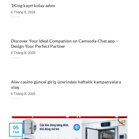
1King kayıt kolay adım
6 Tháng 8, 2026
Discover Your Ideal Companion on Camsoda-Chat.app –
Design Your Perfect Partner
6 Tháng 8, 2026
Alev casino güncel giriş üzerinden haftalık kampanyalara
ulaş
6 Tháng 8, 2026
05
Th8