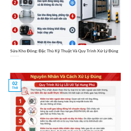
Sửa Kho Đông: Đặc Thù Kỹ Thuật Và Quy Trình Xử Lý Đúng
02
Th8