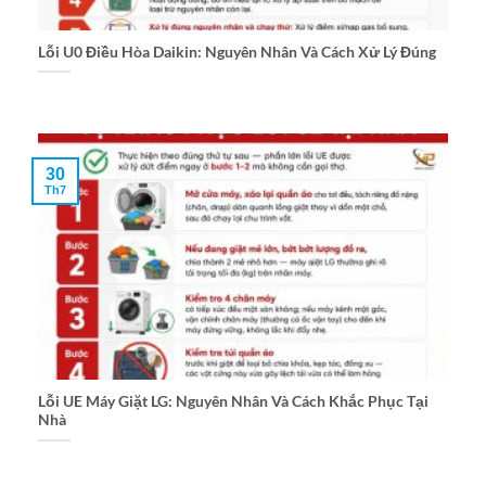
Lỗi U0 Điều Hòa Daikin: Nguyên Nhân Và Cách Xử Lý Đúng
30
Th7
Lỗi UE Máy Giặt LG: Nguyên Nhân Và Cách Khắc Phục Tại
Nhà