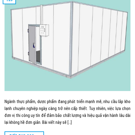
Ngành thực phẩm, dược phẩm đang phát triển mạnh mẽ, nhu cầu lắp kho
lạnh chuyên nghiệp ngày càng trở nên cấp thiết. Tuy nhiên, việc lựa chọn
đơn vị thi công uy tín để đảm bảo chất lượng và hiệu quả vận hành lâu dài
lại không hề đơn giản. Bài viết này sẽ […]