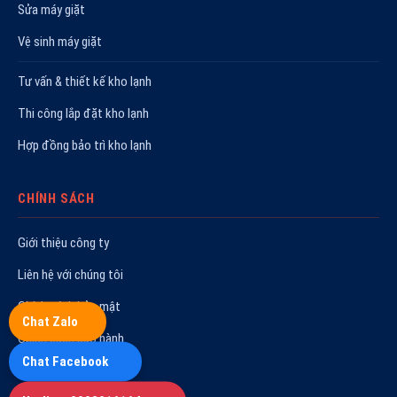
Sửa máy giặt
Vệ sinh máy giặt
Tư vấn & thiết kế kho lạnh
Thi công lắp đặt kho lạnh
Hợp đồng bảo trì kho lạnh
CHÍNH SÁCH
Giới thiệu công ty
Liên hệ với chúng tôi
Chính sách bảo mật
Chat Zalo
Chính sách bảo hành
Chat Facebook
Quy trình sửa chữa