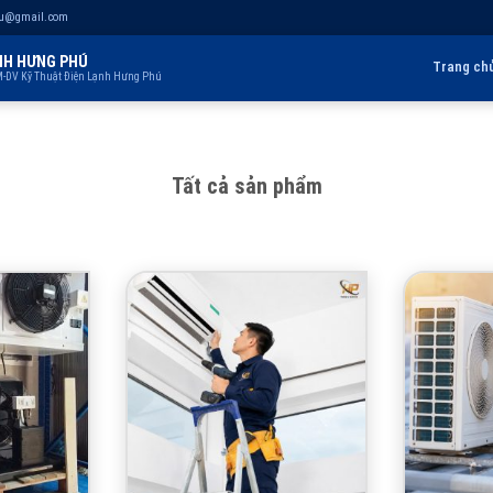
hu@gmail.com
NH HƯNG PHÚ
Trang ch
-DV Kỹ Thuật Điện Lạnh Hưng Phú
Tất cả sản phẩm