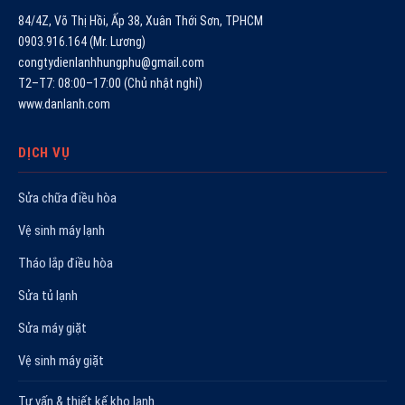
84/4Z, Võ Thị Hồi, Ấp 38, Xuân Thới Sơn, TPHCM
0903.916.164 (Mr. Lương)
congtydienlanhhungphu@gmail.com
T2–T7: 08:00–17:00 (Chủ nhật nghỉ)
www.danlanh.com
DỊCH VỤ
Sửa chữa điều hòa
Vệ sinh máy lạnh
Tháo lắp điều hòa
Sửa tủ lạnh
Sửa máy giặt
Vệ sinh máy giặt
Tư vấn & thiết kế kho lạnh