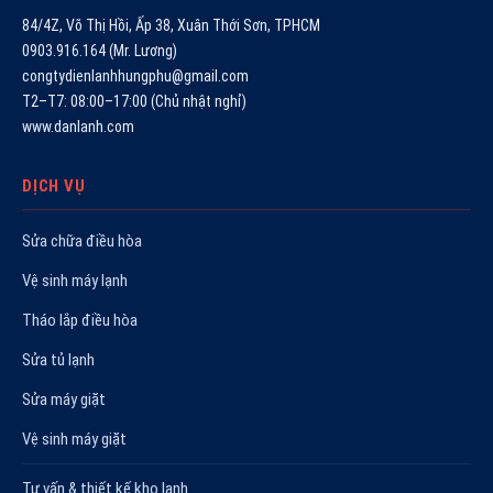
84/4Z, Võ Thị Hồi, Ấp 38, Xuân Thới Sơn, TPHCM
0903.916.164 (Mr. Lương)
congtydienlanhhungphu@gmail.com
T2–T7: 08:00–17:00 (Chủ nhật nghỉ)
www.danlanh.com
DỊCH VỤ
Sửa chữa điều hòa
Vệ sinh máy lạnh
Tháo lắp điều hòa
Sửa tủ lạnh
Sửa máy giặt
Vệ sinh máy giặt
Tư vấn & thiết kế kho lạnh