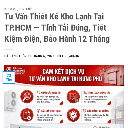
DỊCH VỤ
,
TIN TỨC
Tư Vấn Thiết Kế Kho Lạnh Tại
TP.HCM — Tính Tải Đúng, Tiết
Kiệm Điện, Bảo Hành 12 Tháng
ĐÃ ĐĂNG TRÊN
23 THÁNG 6, 2026
BỞI
ESC_ADMIN
23
Th6