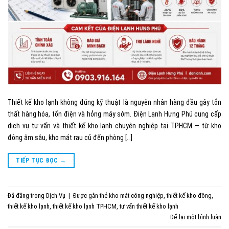
Thiết kế kho lạnh không đúng kỹ thuật là nguyên nhân hàng đầu gây tổn
thất hàng hóa, tốn điện và hỏng máy sớm. Điện Lạnh Hưng Phú cung cấp
dịch vụ tư vấn và thiết kế kho lạnh chuyên nghiệp tại TPHCM — từ kho
đông âm sâu, kho mát rau củ đến phòng […]
TIẾP TỤC ĐỌC
→
Đã đăng trong
Dịch Vụ
|
Được gắn thẻ
kho mát công nghiệp
,
thiết kế kho đông
,
thiết kế kho lạnh
,
thiết kế kho lạnh TPHCM
,
tư vấn thiết kế kho lạnh
Để lại một bình luận