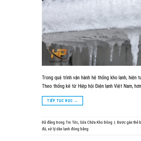
Trong quá trình vận hành hệ thống kho lạnh, hiện
Theo thống kê từ Hiệp hội Điện lạnh Việt Nam, hơn
TIẾP TỤC ĐỌC
→
Đã đăng trong
Tin Tức
,
Sửa Chữa Kho Đông
|
Được gắn thẻ
b
đá
,
xử lý dàn lạnh đóng băng