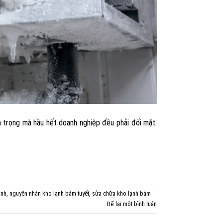
m trọng mà hầu hết doanh nghiệp đều phải đối mặt.
ạnh
,
nguyên nhân kho lạnh bám tuyết
,
sửa chữa kho lạnh bám
Để lại một bình luận