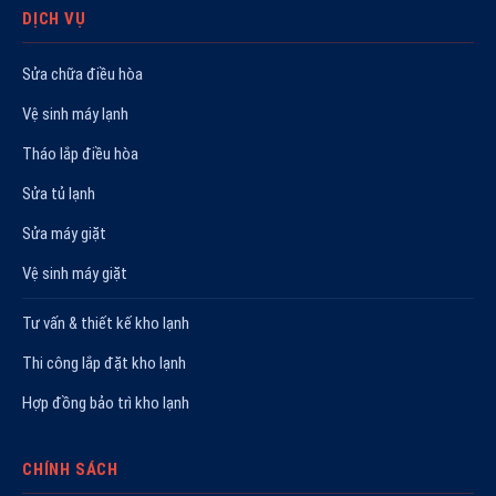
DỊCH VỤ
Sửa chữa điều hòa
Vệ sinh máy lạnh
Tháo lắp điều hòa
Sửa tủ lạnh
Sửa máy giặt
Vệ sinh máy giặt
Tư vấn & thiết kế kho lạnh
Thi công lắp đặt kho lạnh
Hợp đồng bảo trì kho lạnh
CHÍNH SÁCH