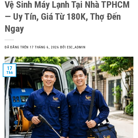
Vệ Sinh Máy Lạnh Tại Nhà TPHCM
— Uy Tín, Giá Từ 180K, Thợ Đến
Ngay
ĐÃ ĐĂNG TRÊN
17 THÁNG 6, 2026
BỞI
ESC_ADMIN
17
Th6