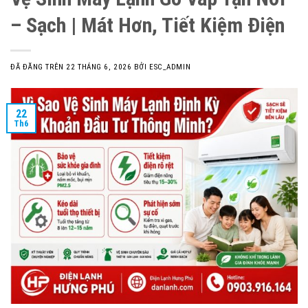
– Sạch | Mát Hơn, Tiết Kiệm Điện
ĐÃ ĐĂNG TRÊN
22 THÁNG 6, 2026
BỞI
ESC_ADMIN
22
Th6