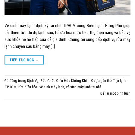
Vệ sinh máy lạnh định kỳ tại nhà TPHCM cùng Điện Lạnh Hưng Phú giúp
cải thiện tức thì độ lạnh sâu, tối ưu hóa mức tiêu thụ điện năng và bảo vệ
sức khỏe hệ hô hấp của cả gia đình. Chúng tôi cung cấp dịch vụ rửa máy
lạnh chuyên sâu bằng máy […]
TIẾP TỤC ĐỌC
→
Đã đăng trong
Dịch Vụ
,
Sửa Chữa Điều Hòa Không Khí
|
Được gắn thẻ
điện lạnh
TPHCM
,
rửa điều hòa
,
vệ sinh máy lạnh
,
vệ sinh máy lạnh tại nhà
Để lại một bình luận