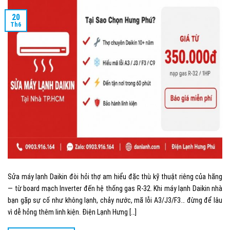
20
Th6
Sửa máy lạnh Daikin đòi hỏi thợ am hiểu đặc thù kỹ thuật riêng của hãng
— từ board mạch Inverter đến hệ thống gas R-32. Khi máy lạnh Daikin nhà
bạn gặp sự cố như không lạnh, chảy nước, mã lỗi A3/J3/F3… đừng để lâu
vì dễ hỏng thêm linh kiện. Điện Lạnh Hưng […]