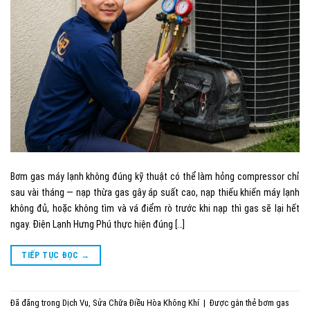
Bơm gas máy lạnh không đúng kỹ thuật có thể làm hỏng compressor chỉ
sau vài tháng — nạp thừa gas gây áp suất cao, nạp thiếu khiến máy lạnh
không đủ, hoặc không tìm và vá điểm rò trước khi nạp thì gas sẽ lại hết
ngay. Điện Lạnh Hưng Phú thực hiện đúng […]
TIẾP TỤC ĐỌC
→
Đã đăng trong
Dịch Vụ
,
Sửa Chữa Điều Hòa Không Khí
|
Được gắn thẻ
bơm gas