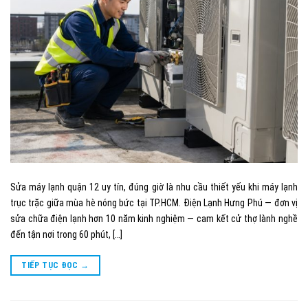
Sửa máy lạnh quận 12 uy tín, đúng giờ là nhu cầu thiết yếu khi máy lạnh
trục trặc giữa mùa hè nóng bức tại TP.HCM. Điện Lạnh Hưng Phú — đơn vị
sửa chữa điện lạnh hơn 10 năm kinh nghiệm — cam kết cử thợ lành nghề
đến tận nơi trong 60 phút, […]
TIẾP TỤC ĐỌC
→