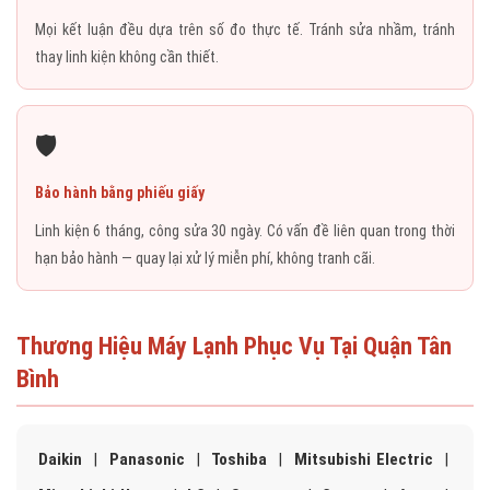
Mọi kết luận đều dựa trên số đo thực tế. Tránh sửa nhầm, tránh
thay linh kiện không cần thiết.
🛡️
Bảo hành bằng phiếu giấy
Linh kiện 6 tháng, công sửa 30 ngày. Có vấn đề liên quan trong thời
hạn bảo hành — quay lại xử lý miễn phí, không tranh cãi.
Thương Hiệu Máy Lạnh Phục Vụ Tại Quận Tân
Bình
Daikin
|
Panasonic
|
Toshiba
|
Mitsubishi Electric
|