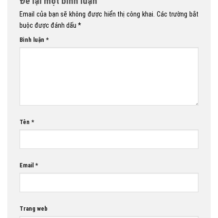
Để lại một bình luận
Email của bạn sẽ không được hiển thị công khai.
Các trường bắt
buộc được đánh dấu
*
Bình luận
*
Tên
*
Email
*
Trang web