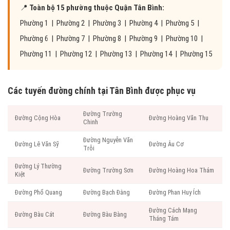
📍
Toàn bộ 15 phường thuộc Quận Tân Bình:
Phường 1 | Phường 2 | Phường 3 | Phường 4 | Phường 5 |
Phường 6 | Phường 7 | Phường 8 | Phường 9 | Phường 10 |
Phường 11 | Phường 12 | Phường 13 | Phường 14 | Phường 15
Các tuyến đường chính tại Tân Bình được phục vụ
Đường Trường
Đường Cộng Hòa
Đường Hoàng Văn Thụ
Chinh
Đường Nguyễn Văn
Đường Lê Văn Sỹ
Đường Âu Cơ
Trỗi
Đường Lý Thường
Đường Trường Sơn
Đường Hoàng Hoa Thám
Kiệt
Đường Phổ Quang
Đường Bạch Đằng
Đường Phan Huy Ích
Đường Cách Mạng
Đường Bàu Cát
Đường Bàu Bàng
Tháng Tám