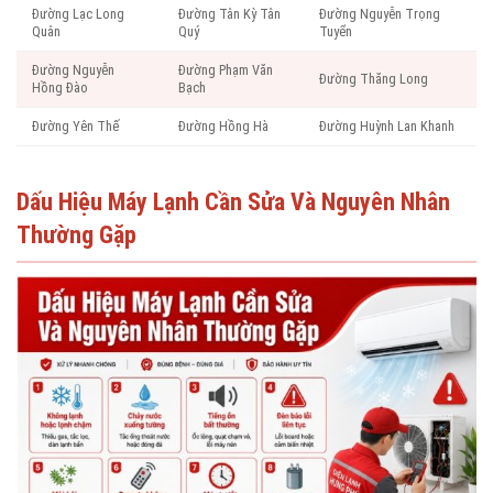
Đường Lạc Long
Đường Tân Kỳ Tân
Đường Nguyễn Trọng
Quân
Quý
Tuyển
Đường Nguyễn
Đường Phạm Văn
Đường Thăng Long
Hồng Đào
Bạch
Đường Yên Thế
Đường Hồng Hà
Đường Huỳnh Lan Khanh
Dấu Hiệu Máy Lạnh Cần Sửa Và Nguyên Nhân
Thường Gặp