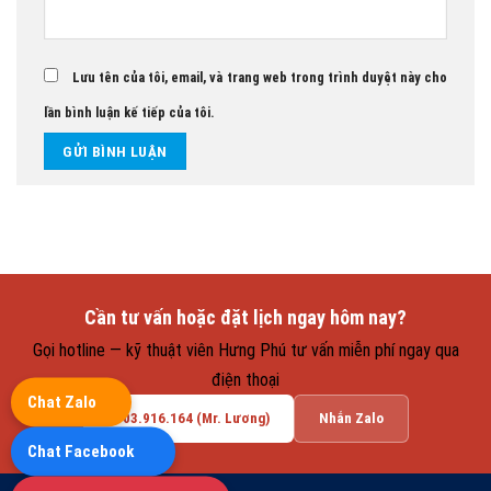
Lưu tên của tôi, email, và trang web trong trình duyệt này cho
lần bình luận kế tiếp của tôi.
Cần tư vấn hoặc đặt lịch ngay hôm nay?
Gọi hotline — kỹ thuật viên Hưng Phú tư vấn miễn phí ngay qua
điện thoại
Chat Zalo
0903.916.164 (Mr. Lương)
Nhắn Zalo
Chat Facebook