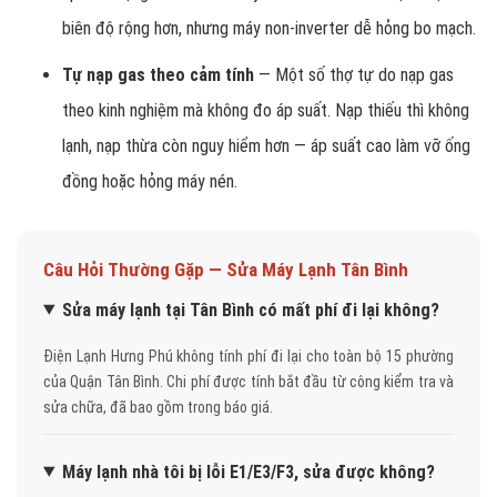
biên độ rộng hơn, nhưng máy non-inverter dễ hỏng bo mạch.
Tự nạp gas theo cảm tính
— Một số thợ tự do nạp gas
theo kinh nghiệm mà không đo áp suất. Nạp thiếu thì không
lạnh, nạp thừa còn nguy hiểm hơn — áp suất cao làm vỡ ống
đồng hoặc hỏng máy nén.
Câu Hỏi Thường Gặp — Sửa Máy Lạnh Tân Bình
Sửa máy lạnh tại Tân Bình có mất phí đi lại không?
Điện Lạnh Hưng Phú không tính phí đi lại cho toàn bộ 15 phường
của Quận Tân Bình. Chi phí được tính bắt đầu từ công kiểm tra và
sửa chữa, đã bao gồm trong báo giá.
Máy lạnh nhà tôi bị lỗi E1/E3/F3, sửa được không?