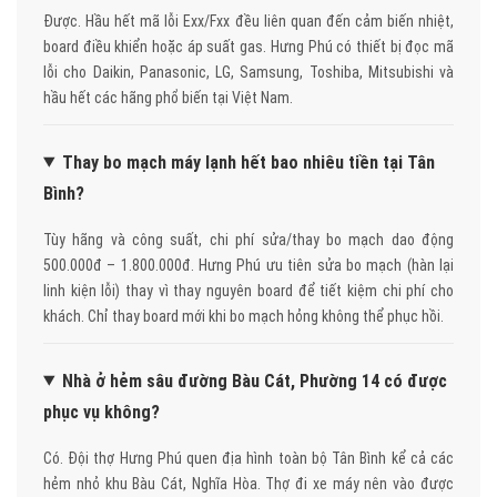
Được. Hầu hết mã lỗi Exx/Fxx đều liên quan đến cảm biến nhiệt,
board điều khiển hoặc áp suất gas. Hưng Phú có thiết bị đọc mã
lỗi cho Daikin, Panasonic, LG, Samsung, Toshiba, Mitsubishi và
hầu hết các hãng phổ biến tại Việt Nam.
Thay bo mạch máy lạnh hết bao nhiêu tiền tại Tân
Bình?
Tùy hãng và công suất, chi phí sửa/thay bo mạch dao động
500.000đ – 1.800.000đ. Hưng Phú ưu tiên sửa bo mạch (hàn lại
linh kiện lỗi) thay vì thay nguyên board để tiết kiệm chi phí cho
khách. Chỉ thay board mới khi bo mạch hỏng không thể phục hồi.
Nhà ở hẻm sâu đường Bàu Cát, Phường 14 có được
phục vụ không?
Có. Đội thợ Hưng Phú quen địa hình toàn bộ Tân Bình kể cả các
hẻm nhỏ khu Bàu Cát, Nghĩa Hòa. Thợ đi xe máy nên vào được