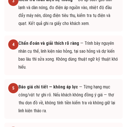
3
lạnh và dàn nóng, đo điện áp nguồn vào, nhiệt độ đầu
đẩy máy nén, dòng điện tiêu thụ, kiểm tra tụ điện và
quạt. Kết quả ghi ra giấy cho khách xem.
Chẩn đoán và giải thích rõ ràng
— Trình bày nguyên
4
nhân cụ thể, linh kiện nào hỏng, tại sao hỏng và dự kiến
bao lâu thì sửa xong. Không dùng thuật ngữ kỹ thuật khó
hiểu.
Báo giá chi tiết — không áp lực
— Từng hạng mục
5
công/vật tư ghi rõ. Nếu khách không đồng ý giá — thợ
thu dọn đồ về, không tính tiền kiểm tra và không giữ lại
linh kiện tháo ra.