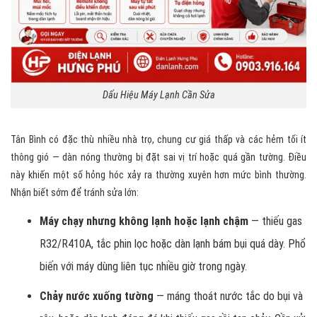
Dấu Hiệu Máy Lạnh Cần Sửa
Tân Bình có đặc thù nhiều nhà trọ, chung cư giá thấp và các hẻm tối ít
thông gió — dàn nóng thường bị đặt sai vị trí hoặc quá gần tường. Điều
này khiến một số hỏng hóc xảy ra thường xuyên hơn mức bình thường.
Nhận biết sớm để tránh sửa lớn:
Máy chạy nhưng không lạnh hoặc lạnh chậm
— thiếu gas
R32/R410A, tắc phin lọc hoặc dàn lạnh bám bụi quá dày. Phổ
biến với máy dùng liên tục nhiều giờ trong ngày.
Chảy nước xuống tường
— máng thoát nước tắc do bụi và