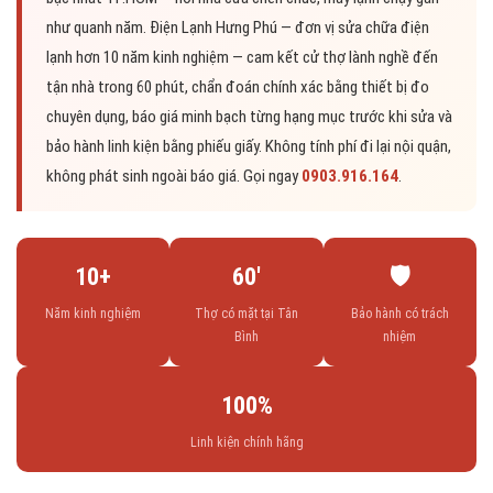
như quanh năm. Điện Lạnh Hưng Phú — đơn vị sửa chữa điện
lạnh hơn 10 năm kinh nghiệm — cam kết cử thợ lành nghề đến
tận nhà trong 60 phút, chẩn đoán chính xác bằng thiết bị đo
chuyên dụng, báo giá minh bạch từng hạng mục trước khi sửa và
bảo hành linh kiện bằng phiếu giấy. Không tính phí đi lại nội quận,
không phát sinh ngoài báo giá. Gọi ngay
0903.916.164
.
10+
60′
🛡️
Năm kinh nghiệm
Thợ có mặt tại Tân
Bảo hành có trách
Bình
nhiệm
100%
Linh kiện chính hãng