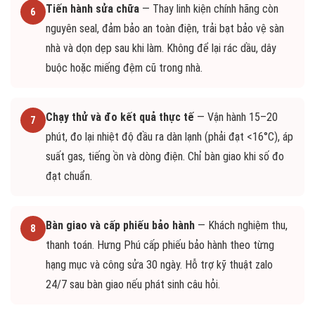
Tiến hành sửa chữa
— Thay linh kiện chính hãng còn
6
nguyên seal, đảm bảo an toàn điện, trải bạt bảo vệ sàn
nhà và dọn dẹp sau khi làm. Không để lại rác dầu, dây
buộc hoặc miếng đệm cũ trong nhà.
Chạy thử và đo kết quả thực tế
— Vận hành 15–20
7
phút, đo lại nhiệt độ đầu ra dàn lạnh (phải đạt <16°C), áp
suất gas, tiếng ồn và dòng điện. Chỉ bàn giao khi số đo
đạt chuẩn.
Bàn giao và cấp phiếu bảo hành
— Khách nghiệm thu,
8
thanh toán. Hưng Phú cấp phiếu bảo hành theo từng
hạng mục và công sửa 30 ngày. Hỗ trợ kỹ thuật zalo
24/7 sau bàn giao nếu phát sinh câu hỏi.