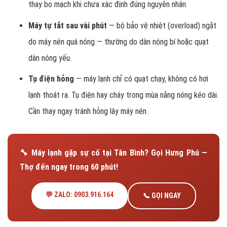
thay bo mạch khi chưa xác định đúng nguyên nhân.
Máy tự tắt sau vài phút
— bộ bảo vệ nhiệt (overload) ngắt
do máy nén quá nóng — thường do dàn nóng bí hoặc quạt
dàn nóng yếu.
Tụ điện hỏng
— máy lạnh chỉ có quạt chạy, không có hơi
lạnh thoát ra. Tụ điện hay cháy trong mùa nắng nóng kéo dài.
Cần thay ngay tránh hỏng lây máy nén.
🔧 Máy lạnh gặp sự cố tại Tân Bình? Gọi Hưng Phú —
Thợ đến ngay trong 60 phút!
💬 ZALO: 0903.916.164
📞 GỌI NGAY