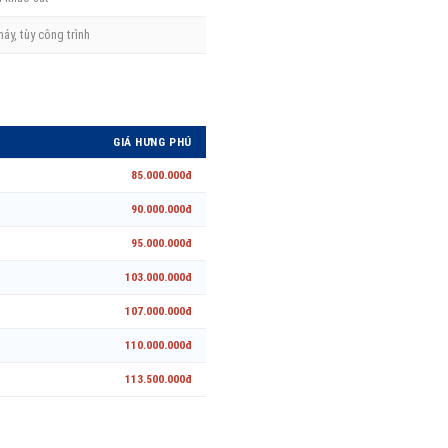
áy, tùy công trình
GIÁ HƯNG PHÚ
85.000.000đ
90.000.000đ
95.000.000đ
103.000.000đ
107.000.000đ
110.000.000đ
113.500.000đ