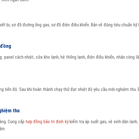
hiết bị, sơ đồ đường ống gas, sơ đồ điện điều khiển. Bản vẽ đúng tiêu chuẩn kỹ 
p đồng
: panel cách nhiệt, cửa kho lạnh, hệ thống lạnh, điện điều khiển, nhân công lắ
úng tiến độ. Sau khi hoàn thành chạy thử đạt nhiệt độ yêu cầu mới nghiệm thu.
ghiệm thu
háng. Cung cấp
hợp đồng bảo trì định kỳ
kiểm tra áp suất gas, vệ sinh dàn lạnh
ăm.