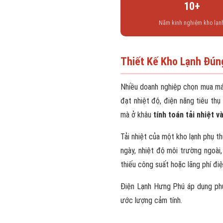
10+
Năm kinh nghiệm kho lạn
Thiết Kế Kho Lạnh Đún
Nhiều doanh nghiệp chọn mua máy
đạt nhiệt độ, điện năng tiêu t
mà ở khâu
tính toán tải nhiệt v
Tải nhiệt của một kho lạnh phụ th
ngày, nhiệt độ môi trường ngoài
thiếu công suất hoặc lãng phí điệ
Điện Lạnh Hưng Phú áp dụng ph
ước lượng cảm tính.