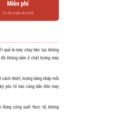
Miễn phí
Tư vấn & bản vẽ sơ bộ
t quả là máy chạy liên tục không
n đề không nằm ở chất lượng máy
el cách nhiệt, lượng hàng nhập mỗi
t kỳ yếu tố nào cũng dẫn đến máy
 đúng công suất thực tế, không