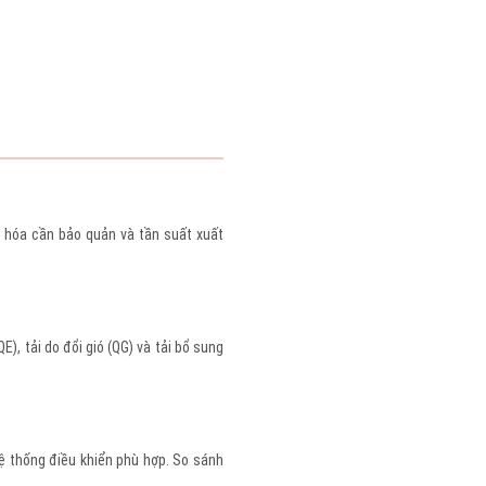
g hóa cần bảo quản và tần suất xuất
E), tải do đổi gió (QG) và tải bổ sung
hệ thống điều khiển phù hợp. So sánh