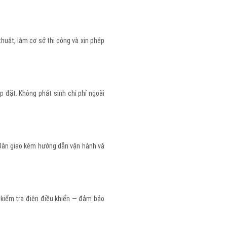
thuật, làm cơ sở thi công và xin phép
p đặt. Không phát sinh chi phí ngoài
 Bàn giao kèm hướng dẫn vận hành và
, kiểm tra điện điều khiển — đảm bảo