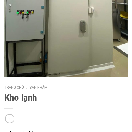
TRANG CHỦ
/
SẢN PHẨM
Kho lạnh