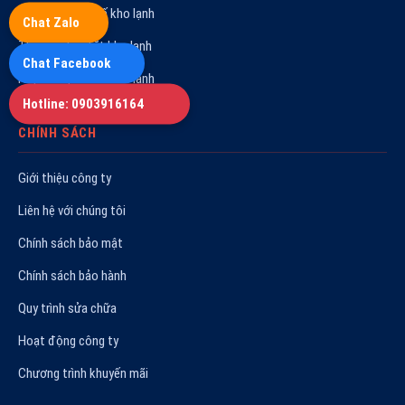
Tư vấn & thiết kế kho lạnh
Chat Zalo
Thi công lắp đặt kho lạnh
Chat Facebook
Hợp đồng bảo trì kho lạnh
Hotline: 0903916164
CHÍNH SÁCH
Giới thiệu công ty
Liên hệ với chúng tôi
Chính sách bảo mật
Chính sách bảo hành
Quy trình sửa chữa
Hoạt động công ty
Chương trình khuyến mãi