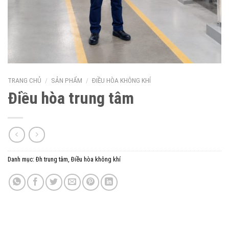
TRANG CHỦ
/
SẢN PHẨM
/
ĐIỀU HÒA KHÔNG KHÍ
Điều hòa trung tâm
Danh mục:
Đh trung tâm
,
Điều hòa không khí