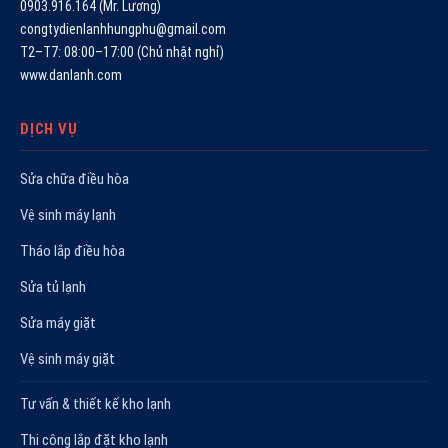
0903.916.164 (Mr. Lương)
congtydienlanhhungphu@gmail.com
T2–T7: 08:00–17:00 (Chủ nhật nghỉ)
www.danlanh.com
DỊCH VỤ
Sửa chữa điều hòa
Vệ sinh máy lạnh
Tháo lắp điều hòa
Sửa tủ lạnh
Sửa máy giặt
Vệ sinh máy giặt
Tư vấn & thiết kế kho lạnh
Thi công lắp đặt kho lạnh