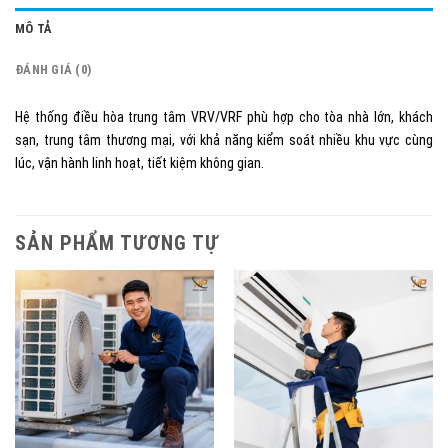
MÔ TẢ
ĐÁNH GIÁ (0)
Hệ thống điều hòa trung tâm VRV/VRF phù hợp cho tòa nhà lớn, khách
sạn, trung tâm thương mại, với khả năng kiểm soát nhiều khu vực cùng
lúc, vận hành linh hoạt, tiết kiệm không gian.
SẢN PHẨM TƯƠNG TỰ